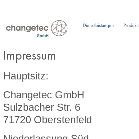
Navigation
Dienstleistungen
Produkt
überspringen
Impressum
Hauptsitz:
Changetec GmbH
Sulzbacher Str. 6
71720 Oberstenfeld
Niederlassung Süd