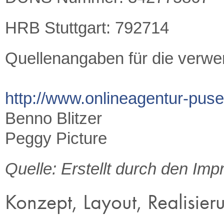
HRB Stuttgart: 792714
Quellenangaben für die verwen
http://www.onlineagentur-pus
Benno Blitzer
Peggy Picture
Quelle: Erstellt durch den I
Konzept, Layout, Realisier