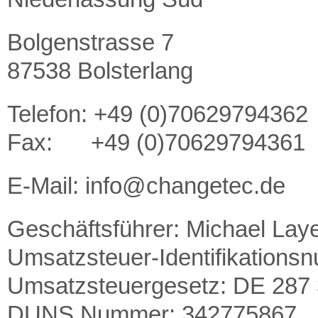
Bolgenstrasse 7
87538 Bolsterlang
Telefon: +49 (0)70629794362
Fax: +49 (0)70629794361
E-Mail: info@changetec.de
Geschäftsführer: Michael Lay
Umsatzsteuer-Identifikation
Umsatzsteuergesetz: DE 287
DUNS Nummer: 342775867